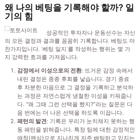
왜 나의 베팅을 기록해야 할까? 일
기의 힘
성공적인 투자자나 운동선수는 자신
의 모든 결정과 결과를 꼼꼼히 기록합니다. 베팅도 마
찬가지입니다. ‘베팅 일지’를 작성하는 행위는 몇 가
지 강력한 효과를 가져옵니다.
감정에서 이성으로의 전환
: 뜨거운 감정 속에서
내린 결정은 종종 후회를 낳습니다. 경기 종료
후 차분한 마음으로 그 결정을 기록하고 분석하
는 과정은 자연스럽게 냉철한 이성을 키워줍니
다. “왜 그때 그런 선택을 했지?”라는 질문은 다
음 번에는 더 나은 선택을 하도록 이끕니다.
패턴의 발견
: 기록은 우리가 눈치채지 못하는 행
동 패턴을 밝혀줍니다. 특정 팀에 대한 감정적인
애착(팬심)으로 지나치게 자주 베팅하고 있지는