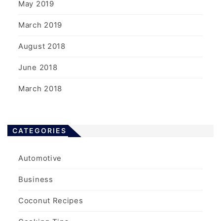
May 2019
March 2019
August 2018
June 2018
March 2018
CATEGORIES
Automotive
Business
Coconut Recipes