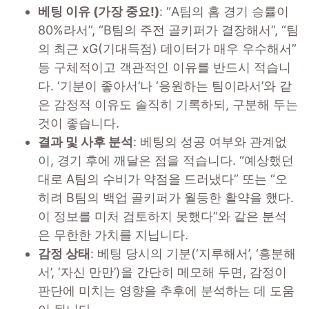
베팅 이유 (가장 중요!)
: “A팀의 홈 경기 승률이
80%라서”, “B팀의 주전 골키퍼가 결장해서”, “팀
의 최근 xG(기대득점) 데이터가 매우 우수해서”
등 구체적이고 객관적인 이유를 반드시 적습니
다. ‘기분이 좋아서’나 ‘응원하는 팀이라서’와 같
은 감정적 이유도 솔직히 기록하되, 구분해 두는
것이 좋습니다.
결과 및 사후 분석
: 베팅의 성공 여부와 관계없
이, 경기 후에 깨달은 점을 적습니다. “예상했던
대로 A팀의 수비가 약점을 드러냈다” 또는 “오
히려 B팀의 백업 골키퍼가 월등한 활약을 했다.
이 정보를 미처 검토하지 못했다”와 같은 분석
은 무한한 가치를 지닙니다.
감정 상태
: 베팅 당시의 기분(‘지루해서’, ‘흥분해
서’, ‘자신 만만’)을 간단히 메모해 두면, 감정이
판단에 미치는 영향을 추후에 분석하는 데 도움