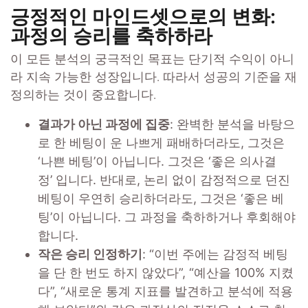
긍정적인 마인드셋으로의 변화:
과정의 승리를 축하하라
이 모든 분석의 궁극적인 목표는 단기적 수익이 아니
라 지속 가능한 성장입니다. 따라서 성공의 기준을 재
정의하는 것이 중요합니다.
결과가 아닌 과정에 집중
: 완벽한 분석을 바탕으
로 한 베팅이 운 나쁘게 패배하더라도, 그것은
‘나쁜 베팅’이 아닙니다. 그것은 ‘좋은 의사결
정’ 입니다. 반대로, 논리 없이 감정적으로 던진
베팅이 우연히 승리하더라도, 그것은 ‘좋은 베
팅’이 아닙니다. 그 과정을 축하하거나 후회해야
합니다.
작은 승리 인정하기
: “이번 주에는 감정적 베팅
을 단 한 번도 하지 않았다”, “예산을 100% 지켰
다”, “새로운 통계 지표를 발견하고 분석에 적용