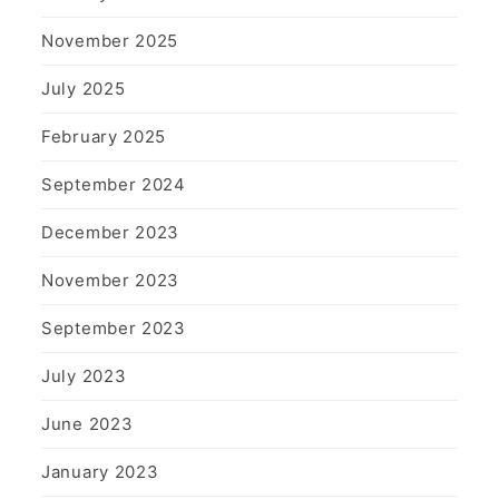
November 2025
July 2025
February 2025
September 2024
December 2023
November 2023
September 2023
July 2023
June 2023
January 2023