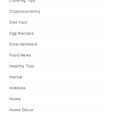
Cooking Tips
Cryptocurrency
Diet Fact
Egg Recipes
Entertainment
Food News
Healthy Tips
Herbal
Hobbies
Home
Home Decor