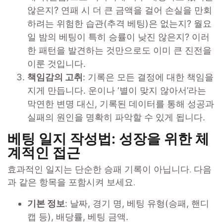
않은지? 연패 시 더 큰 금액을 걸어 손실을 만회
하려는 위험한 습관(추격 베팅)은 없는지? 월요
일 밤의 베팅이 특히 승률이 낮진 않은지? 이러
한 패턴을 발견하는 것만으로도 이미 큰 진전을
이룬 것입니다.
책임감의 고취
: 기록은 모든 결정에 대한 책임을
지게 만듭니다. 운이나 ‘별이 맞지 않아서’라는
막연한 변명 대신, 기록된 데이터를 통해 성공과
실패의 원인을 명확히 파악할 수 있게 됩니다.
베팅 일지 작성법: 성장을 위한 체
계적인 접근
효과적인 일지는 단순한 승패 기록이 아닙니다. 다음
과 같은 항목을 포함시켜 보세요.
기본 정보
: 날짜, 경기 명, 베팅 유형(승패, 핸디
캡 등), 배당률, 베팅 금액.