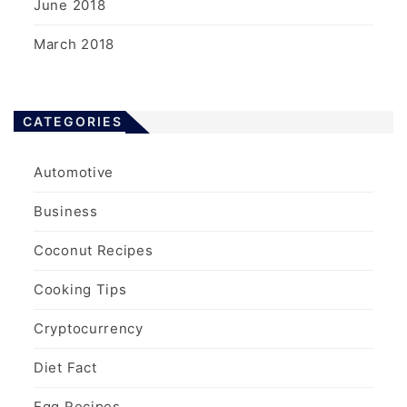
June 2018
March 2018
CATEGORIES
Automotive
Business
Coconut Recipes
Cooking Tips
Cryptocurrency
Diet Fact
Egg Recipes