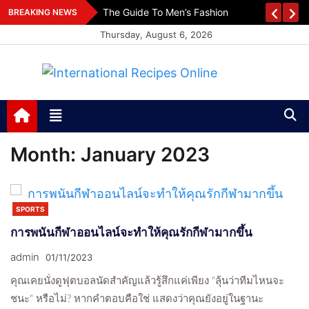
Skip
es
The Guide To Men’s Fashion
BREAKING NEWS
to
Thursday, August 6, 2026
content
International Recipes
Recipes, Kitchen‌ & Home – Food Community
Online
Month:
January 2023
SPORTS
การพนันกีฬาออนไลน์จะทำให้คุณรักกีฬามากขึ้น
admin
01/11/2023
คุณเคยนั่งดูฟุตบอลนัดสำคัญแล้วรู้สึกแค่เพียง "ลุ้นว่าทีมไหนจะ
ชนะ" หรือไม่? หากคำตอบคือใช่ แสดงว่าคุณยังอยู่ในฐานะ